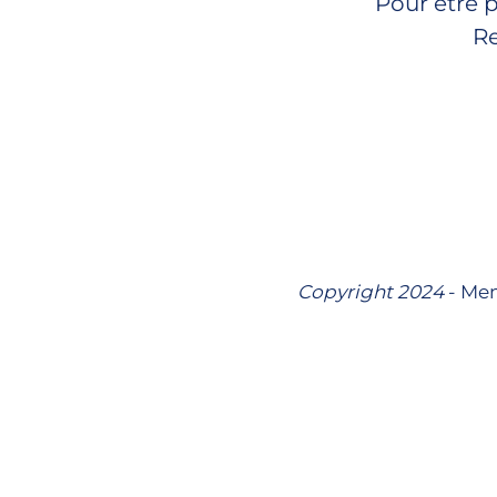
Pour être 
Re
Copyright 2024
- Men