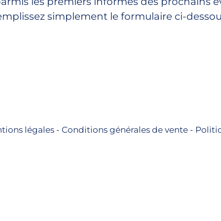
parmis les premiers informés des prochains
mplissez simplement le formulaire ci-dessou
tions légales - Conditions générales de vente - Politi