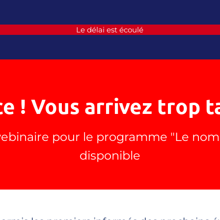
Le délai est écoulé
e ! Vous arrivez trop ta
e webinaire pour le programme "Le no
disponible