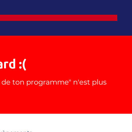
rd :(
m de ton programme" n'est plus