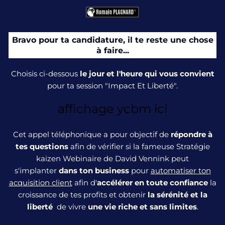
Bravo pour ta candidature, il te reste une chose
à faire...
Choisis ci-dessous
le jour et l'heure qui vous convient
pour ta session "Impact Et Liberté".
affichage ycbm ici
Cet appel téléphonique a pour objectif de
répondre à
tes questions
afin de vérifier si la fameuse Stratégie
kaizen Webinaire de David Vennink peut
s'implanter
dans ton business
pour
automatiser ton
acquisition client
afin d'
accélérer en toute confiance
la
croissance de tes profits et obtenir
la sérénité et la
liberté
de vivre
une vie riche et sans limites
.