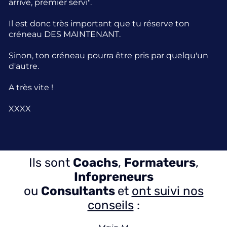
arrivé, premier servi".
Il est donc très important que tu réserve ton
créneau DES MAINTENANT.
Sinon, ton créneau pourra être pris par quelqu'un
d'autre.
A très vite !
XXXX
Ils sont
Coachs
,
Formateurs
,
Infopreneurs
ou
Consultants
et
ont suivi nos
conseils
: