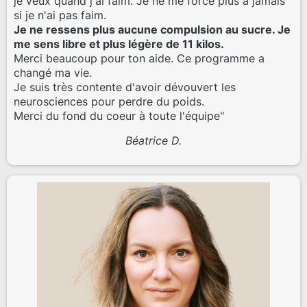
je veux quand j'ai faim. Je ne me force plus à jamais
si je n'ai pas faim.
Je ne ressens plus aucune compulsion au sucre. Je
me sens libre et plus légère de 11 kilos.
Merci beaucoup pour ton aide. Ce programme a
changé ma vie.
Je suis très contente d'avoir dévouvert les
neurosciences pour perdre du poids.
Merci du fond du coeur à toute l'équipe"
Béatrice D.