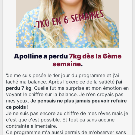
Apolline a perdu
7kg dès la 6ème
semaine
.
"Je me suis pesée le 1er jour du programme et j'ai
laché ma balance. Après l'exercice de la satiété
j'ai
perdu 7 kg
. Quelle fut ma surprise et mon émotion en
voyant le chiffre sur la balance. Je n'en croyais pas
mes yeux.
Je pensais ne plus jamais pouvoir refaire
ce poids !
Je ne suis pas encore au chiffre de mes rêves mais je
c'est que c'est possible. Et tout ça sans aucune
contrainte alimentaire.
Ce programme m'a aussi permis de m'observer sans