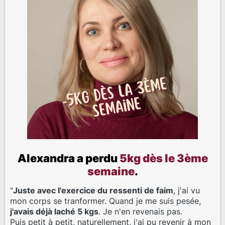
Alexandra a perdu
5kg dès le 3ème
semaine
.
"
Juste avec l'exercice du ressenti de faim
, j'ai vu
mon corps se tranformer. Quand je me suis pesée,
j'avais déjà laché 5 kgs
. Je n'en revenais pas.
Puis petit à petit, naturellement, j'ai pu revenir à mon