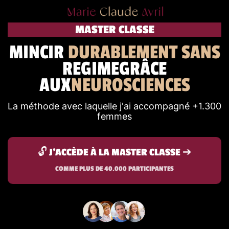
MASTER CLASSE
MINCIR
DURABLEMENT SANS
REGIMEGRÂCE
AUX
NEUROSCIENCES
La méthode avec laquelle j'ai accompagné +1.300
femmes
🔓 J'ACCÈDE À LA MASTER CLASSE ➔
COMME PLUS DE 40.000 PARTICIPANTES