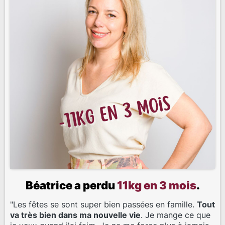
Béatrice a perdu
11kg en 3 mois
.
"Les fêtes se sont super bien passées en famille.
Tout
va très bien dans ma nouvelle vie
. Je mange ce que