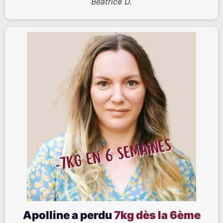
Béatrice D.
Apolline a perdu
7kg dès la 6ème