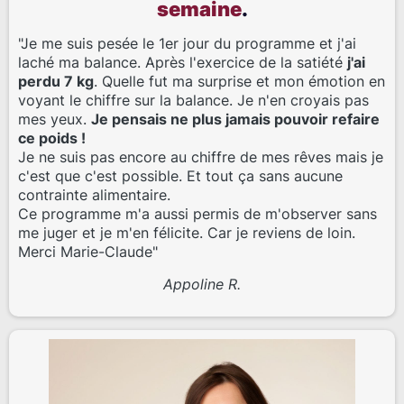
semaine
.
"Je me suis pesée le 1er jour du programme et j'ai
laché ma balance. Après l'exercice de la satiété
j'ai
perdu 7 kg
. Quelle fut ma surprise et mon émotion en
voyant le chiffre sur la balance. Je n'en croyais pas
mes yeux.
Je pensais ne plus jamais pouvoir refaire
ce poids !
Je ne suis pas encore au chiffre de mes rêves mais je
c'est que c'est possible. Et tout ça sans aucune
contrainte alimentaire.
Ce programme m'a aussi permis de m'observer sans
me juger et je m'en félicite. Car je reviens de loin.
Merci Marie-Claude"
Appoline R.