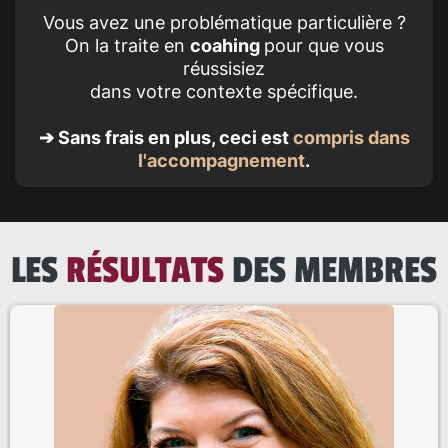
Vous avez une problématique particulière ?
On la traite en
coahing
pour que vous
réussisiez
dans votre contexte spécifique.
➔ Sans frais en plus, ceci est
compris dans
l'accompagnement
.
LES
RÉSULTATS
DES MEMBRES