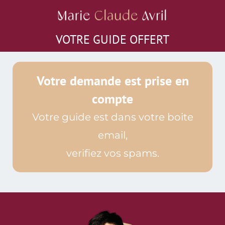
VOTRE GUIDE OFFERT
Votre demande est prise en
compte
Votre guide est dans votre boite
email,
verifiez vos spams.